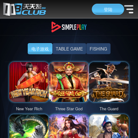
登陆
最新消息：B2B
电子游戏
TABLE GAME
FISHING
首页
真人娱乐场
电子游戏
New Year Rich
Three Star God
The Guard
Fortune