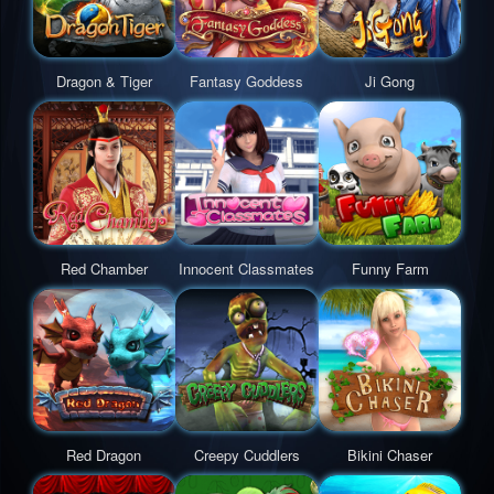
体育
彩票
Dragon & Tiger
Fantasy Goddess
Ji Gong
Bingo
Mines
Red Chamber
Innocent Classmates
Funny Farm
Crash
RNG
Red Dragon
Creepy Cuddlers
Bikini Chaser
Poker