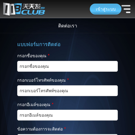
เข้าสู่ระบบ
ติดต่อเรา
ข่าวล่าสุด: เหมือง B2
แบบฟอร์มการติดต่อ
บ้าน
กรอกชื่อของคุณ
*
คาสิโน สด
กรอกเบอร์โทรศัพท์ของคุณ
*
สล็อต
กรอกอีเมล์ของคุณ
*
Fortune
ข้อความต้องการจะติดต่อ
*