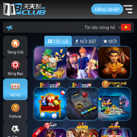
ĐĂNG NHẬP
Tin tức nóng hổi: B2B Mine
TẤT CẢ
NỔI BẬT
MỚI
Trang Chủ
Sòng Bạc
Nổ Hũ
Fortune
MỚI