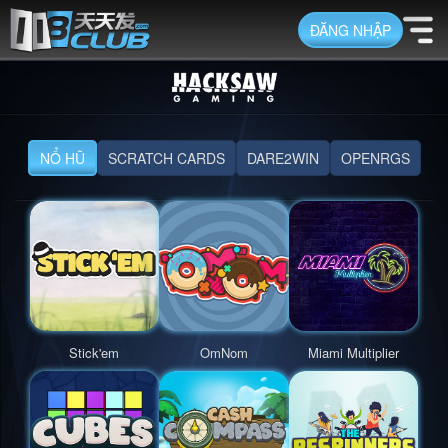
ĐĂNG NHẬP
Tin tức nóng hổi: B2B Mines - 
NỔ HŨ
SCRATCH CARDS
DARE2WIN
OPENRGS
Trang Chủ
Sòng Bạc
Nổ Hũ
Stick'em
OmNom
Miami Multiplier
Fortune